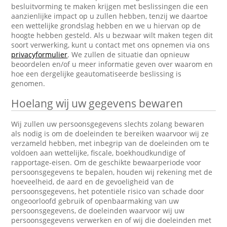
besluitvorming te maken krijgen met beslissingen die een
aanzienlijke impact op u zullen hebben, tenzij we daartoe
een wettelijke grondslag hebben en we u hiervan op de
hoogte hebben gesteld. Als u bezwaar wilt maken tegen dit
soort verwerking, kunt u contact met ons opnemen via ons
privacyformulier
. We zullen de situatie dan opnieuw
beoordelen en/of u meer informatie geven over waarom en
hoe een dergelijke geautomatiseerde beslissing is
genomen.
Hoelang wij uw gegevens bewaren
Wij zullen uw persoonsgegevens slechts zolang bewaren
als nodig is om de doeleinden te bereiken waarvoor wij ze
verzameld hebben, met inbegrip van de doeleinden om te
voldoen aan wettelijke, fiscale, boekhoudkundige of
rapportage-eisen. Om de geschikte bewaarperiode voor
persoonsgegevens te bepalen, houden wij rekening met de
hoeveelheid, de aard en de gevoeligheid van de
persoonsgegevens, het potentiële risico van schade door
ongeoorloofd gebruik of openbaarmaking van uw
persoonsgegevens, de doeleinden waarvoor wij uw
persoonsgegevens verwerken en of wij die doeleinden met