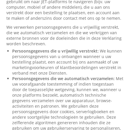
gebruikt om naar JET-platforms te navigeren (bijv. uw
computer, mobiel of andere middelen), die u aan ons
verstrekt door een bestelling te plaatsen, een account aan
te maken of anderszins door contact met ons op te nemen.
We verwerken persoonsgegevens die u vrijwillig verstrekt,
die we automatisch verzamelen en die we verkrijgen van
externe bronnen voor de doeleinden die in deze Verklaring
worden beschreven.
Persoonsgegevens die u vrijwillig verstrekt:
We kunnen
persoonsgegevens van u ontvangen wanneer u uw
bestelling plaatst, een account bij ons aanmaakt of uw
marketingvoorkeuren of klantbeoordelingen verstrekt in
verband met onze Diensten.
Persoonsgegevens die we automatisch verzamelen:
Met
uw voorafgaande toestemming of indien toegestaan
door de toepasselijke wetgeving, kunnen we, wanneer u
onze platforms bezoekt, automatisch technische
gegevens verzamelen over uw apparatuur, browse-
activiteiten en patronen. We gebruiken deze
persoonsgegevens door cookies, serverlogboeken en
andere soortgelijke technologieën te gebruiken. Deze
zelflerende algoritmen genereren inhouden die ze
gebruiken om uw gebruikerservaring te personaliseren,