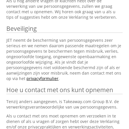
Als u nog andere vragen of klachten hebt over de
verwerking van uw persoonsgegevens, zullen we graag
contact met u opnemen. Wij horen ook graag van u als u
tips of suggesties hebt om onze Verklaring te verbeteren.
Beveiliging
JET neemt de bescherming van persoonsgegevens zeer
serieus en we nemen daarom passende maatregelen om je
persoonsgegevens te beschermen tegen misbruik, verlies,
ongeoorloofde toegang, ongewenste openbaarmaking en
ongeoorloofde wijziging. Als je vindt dat je
persoonsgegevens niet voldoende beschermd zijn of als er
aanwijzingen zijn voor misbruik, neem dan contact met ons
op via het
privacyformulier
.
Hoe u contact met ons kunt opnemen
Tenzij anders aangegeven, is Takeaway.com Group B.V. de
verwerkingsverantwoordelijke van uw persoonsgegevens.
Als u contact met ons moet opnemen om verzoeken in te
dienen of als u vragen of zorgen hebt over deze Verklaring
en/of onze privacypraktijken en verwerkingsactiviteiten,