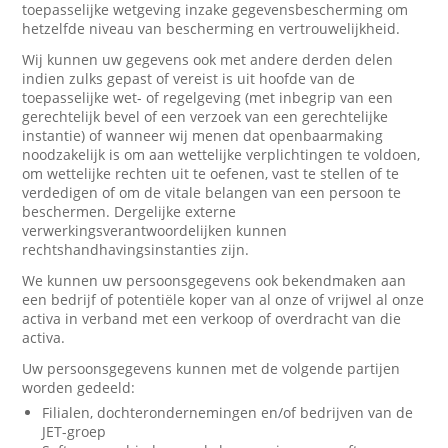
toepasselijke wetgeving inzake gegevensbescherming om
hetzelfde niveau van bescherming en vertrouwelijkheid.
Wij kunnen uw gegevens ook met andere derden delen
indien zulks gepast of vereist is uit hoofde van de
toepasselijke wet- of regelgeving (met inbegrip van een
gerechtelijk bevel of een verzoek van een gerechtelijke
instantie) of wanneer wij menen dat openbaarmaking
noodzakelijk is om aan wettelijke verplichtingen te voldoen,
om wettelijke rechten uit te oefenen, vast te stellen of te
verdedigen of om de vitale belangen van een persoon te
beschermen. Dergelijke externe
verwerkingsverantwoordelijken kunnen
rechtshandhavingsinstanties zijn.
We kunnen uw persoonsgegevens ook bekendmaken aan
een bedrijf of potentiële koper van al onze of vrijwel al onze
activa in verband met een verkoop of overdracht van die
activa.
Uw persoonsgegevens kunnen met de volgende partijen
worden gedeeld:
Filialen, dochterondernemingen en/of bedrijven van de
JET-groep