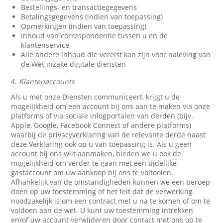
Bestellings- en transactiegegevens
Betalingsgegevens (indien van toepassing)
Opmerkingen (indien van toepassing)
Inhoud van correspondentie tussen u en de
klantenservice
Alle andere inhoud die vereist kan zijn voor naleving van
de Wet inzake digitale diensten
4.
Klantenaccounts
Als u met onze Diensten communiceert, krijgt u de
mogelijkheid om een account bij ons aan te maken via onze
platforms of via sociale inlogportalen van derden (bijv.
Apple, Google, Facebook Connect of andere platforms)
waarbij de privacyverklaring van de relevante derde naast
deze Verklaring ook op u van toepassing is. Als u geen
account bij ons wilt aanmaken, bieden we u ook de
mogelijkheid om verder te gaan met een tijdelijke
gastaccount om uw aankoop bij ons te voltooien.
Afhankelijk van de omstandigheden kunnen we een beroep
doen op uw toestemming of het feit dat de verwerking
noodzakelijk is om een contract met u na te komen of om te
voldoen aan de wet. U kunt uw toestemming intrekken
en/of uw account verwijderen door contact met ons op te