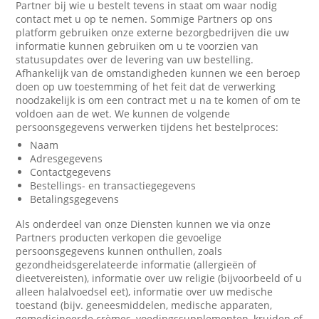
Partner bij wie u bestelt tevens in staat om waar nodig
contact met u op te nemen. Sommige Partners op ons
platform gebruiken onze externe bezorgbedrijven die uw
informatie kunnen gebruiken om u te voorzien van
statusupdates over de levering van uw bestelling.
Afhankelijk van de omstandigheden kunnen we een beroep
doen op uw toestemming of het feit dat de verwerking
noodzakelijk is om een contract met u na te komen of om te
voldoen aan de wet. We kunnen de volgende
persoonsgegevens verwerken tijdens het bestelproces:
Naam
Adresgegevens
Contactgegevens
Bestellings- en transactiegegevens
Betalingsgegevens
Als onderdeel van onze Diensten kunnen we via onze
Partners producten verkopen die gevoelige
persoonsgegevens kunnen onthullen, zoals
gezondheidsgerelateerde informatie (allergieën of
dieetvereisten), informatie over uw religie (bijvoorbeeld of u
alleen halalvoedsel eet), informatie over uw medische
toestand (bijv. geneesmiddelen, medische apparaten,
gemedicineerde crèmes, voedingssupplementen, kruiden of