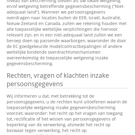
niveau van bescherming bieden als uw lokale wetgeving
en/of wetgeving betreffende gegevensbescherming (“Niet-
adequaat land”). Wanneer we persoonsgegevens
overdragen naar locaties buiten de EER, Israël, Australië,
Nieuw-Zeeland en Canada, zullen we rekening houden met
alle toepasselijke wettelijke verplichtingen die hiervoor
relevant zijn, en in een niet-adequaat land zullen we een
beroep doen op passende waarborgen, waaronder de door
de EC goedgekeurde modelcontractbepalingen of andere
wettelijke bindende overdrachtsmechanismen
overeenkomstig de toepasselijke wetgeving inzake
gegevensbescherming.
Rechten, vragen of klachten inzake
persoonsgegevens
Wij informeren u dat, met betrekking tot de
persoonsgegevens, u de rechten kunt uitoefenen waarin de
toepasselijke wetgeving inzake gegevensbescherming
voorziet, waaronder: het recht op het vragen van toegang
tot, rectificatie of het wissen van persoonsgegevens of
beperking van de verwerking, alsmede het recht op
bezwaar tegen verwerking, het recht op