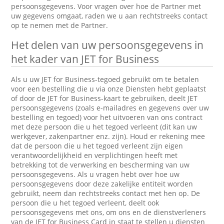
persoonsgegevens. Voor vragen over hoe de Partner met
uw gegevens omgaat, raden we u aan rechtstreeks contact
op te nemen met de Partner.
Het delen van uw persoonsgegevens in
het kader van JET for Business
Als u uw JET for Business-tegoed gebruikt om te betalen
voor een bestelling die u via onze Diensten hebt geplaatst
of door de JET for Business-kaart te gebruiken, deelt JET
persoonsgegevens (zoals e-mailadres en gegevens over uw
bestelling en tegoed) voor het uitvoeren van ons contract
met deze persoon die u het tegoed verleent (dit kan uw
werkgever, zakenpartner enz. zijn). Houd er rekening mee
dat de persoon die u het tegoed verleent zijn eigen
verantwoordelijkheid en verplichtingen heeft met
betrekking tot de verwerking en bescherming van uw
persoonsgegevens. Als u vragen hebt over hoe uw
persoonsgegevens door deze zakelijke entiteit worden
gebruikt, neem dan rechtstreeks contact met hen op. De
persoon die u het tegoed verleent, deelt ook
persoonsgegevens met ons, om ons en de dienstverleners
van de JET for Business Card in staat te stellen u diensten