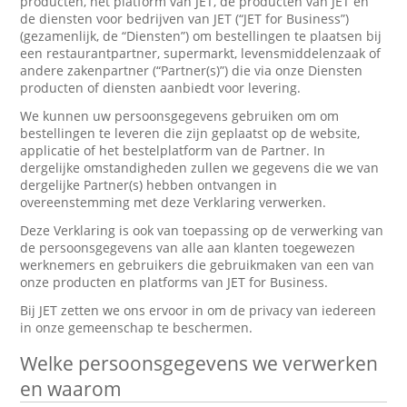
producten, het platform van JET, de producten van JET en
de diensten voor bedrijven van JET (“JET for Business”)
(gezamenlijk, de “Diensten”) om bestellingen te plaatsen bij
een restaurantpartner, supermarkt, levensmiddelenzaak of
andere zakenpartner (“Partner(s)”) die via onze Diensten
producten of diensten aanbiedt voor levering.
We kunnen uw persoonsgegevens gebruiken om om
bestellingen te leveren die zijn geplaatst op de website,
applicatie of het bestelplatform van de Partner. In
dergelijke omstandigheden zullen we gegevens die we van
dergelijke Partner(s) hebben ontvangen in
overeenstemming met deze Verklaring verwerken.
Deze Verklaring is ook van toepassing op de verwerking van
de persoonsgegevens van alle aan klanten toegewezen
werknemers en gebruikers die gebruikmaken van een van
onze producten en platforms van JET for Business.
Bij JET zetten we ons ervoor in om de privacy van iedereen
in onze gemeenschap te beschermen.
Welke persoonsgegevens we verwerken
en waarom