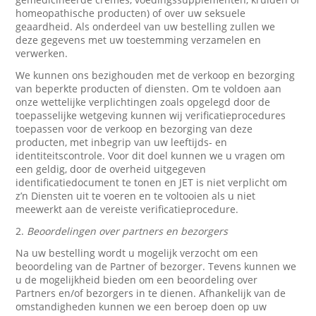
homeopathische producten) of over uw seksuele
geaardheid. Als onderdeel van uw bestelling zullen we
deze gegevens met uw toestemming verzamelen en
verwerken.
We kunnen ons bezighouden met de verkoop en bezorging
van beperkte producten of diensten. Om te voldoen aan
onze wettelijke verplichtingen zoals opgelegd door de
toepasselijke wetgeving kunnen wij verificatieprocedures
toepassen voor de verkoop en bezorging van deze
producten, met inbegrip van uw leeftijds- en
identiteitscontrole. Voor dit doel kunnen we u vragen om
een geldig, door de overheid uitgegeven
identificatiedocument te tonen en JET is niet verplicht om
z’n Diensten uit te voeren en te voltooien als u niet
meewerkt aan de vereiste verificatieprocedure.
2.
Beoordelingen over partners en bezorgers
Na uw bestelling wordt u mogelijk verzocht om een
beoordeling van de Partner of bezorger. Tevens kunnen we
u de mogelijkheid bieden om een beoordeling over
Partners en/of bezorgers in te dienen. Afhankelijk van de
omstandigheden kunnen we een beroep doen op uw