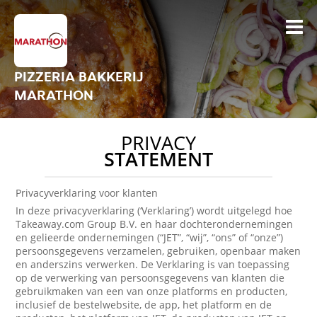
PIZZERIA BAKKERIJ
MARATHON
PRIVACY
STATEMENT
Privacyverklaring voor klanten
In deze privacyverklaring (‘Verklaring’) wordt uitgelegd hoe
Takeaway.com Group B.V. en haar dochterondernemingen
en gelieerde ondernemingen (“JET”, “wij”, “ons” of “onze”)
persoonsgegevens verzamelen, gebruiken, openbaar maken
en anderszins verwerken. De Verklaring is van toepassing
op de verwerking van persoonsgegevens van klanten die
gebruikmaken van een van onze platforms en producten,
inclusief de bestelwebsite, de app, het platform en de