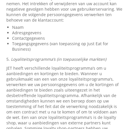
nemen. Het intrekken of verwijderen van uw account kan
negatieve gevolgen hebben voor uw gebruikerservaring. We
kunnen de volgende persoonsgegevens verwerken ten
behoeve van de klantaccount:
Naam
Adresgegevens
Contactgegevens
Toegangsgegevens (van toepassing op Just Eat for
Business)
5.
Loyaliteitsprogramma’s (in toepasselijke markten)
JET heeft verschillende loyaliteitsprogramma’s om u
aanbiedingen en kortingen te bieden. Wanneer u
gebruikmaakt van een van onze loyaliteitsprogramma’s,
verwerken we uw persoonsgegevens om u de kortingen of
aanbiedingen te bieden zoals uiteengezet in het
desbetreffende loyaliteitsprogramma. Afhankelijk van de
omstandigheden kunnen we een beroep doen op uw
toestemming of het feit dat de verwerking noodzakelijk is
om een contract met u na te komen of om te voldoen aan
de wet. Een van onze loyaliteitsprogramma’s is de loyalty
shop, waar u aanbiedingen van externe partners kunt
ophalen. Sommige loyalty shop-partners hebben uw