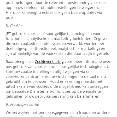
pushmeldingen door de relevante toestemming voor onze
app in uw telefoon- of tabletinstellingen te weigeren.
Hierdoor ontvangt u echter ook geen bestelupdates via
push.
8.
Cookies
JET gebruikt cookies of soortgelijke technologieën voor
functionele, analytische en marketingdoeleinden. Gegevens
die voor cookiedoeleinden worden verwerkt, worden per
doel uitgesplitst (functioneel, analytisch of marketing) en
zijn afhankelijk van de voorkeuren die door u zijn ingesteld.
Raadpleeg onze
Cookieverklaring
voor meer informatie over
ons gebruik van cookies en/of soortgelijke technologieën. U
kunt uw cookie-instellingen altijd wijzigen via ons
voorkeurencentrum en/of uw instellingen in de tool die u
gebruikt om te browsen. Houd er rekening mee dat het
uitschakelen van cookies u de mogelijkheid kan ontzeggen
om bepaalde Diensten en/of functies op de website te
gebruiken of uw gebruikerservaring kan belemmeren.
9.
Fraudepreventie
We verwerken ook persoonsgegevens om fraude en andere