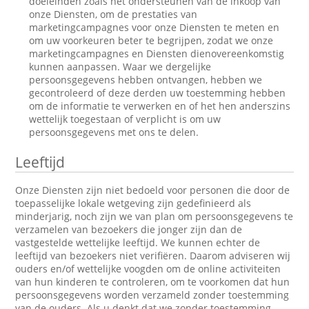
doeleinden zoals het ondersteunen van de inkoop van
onze Diensten, om de prestaties van
marketingcampagnes voor onze Diensten te meten en
om uw voorkeuren beter te begrijpen, zodat we onze
marketingcampagnes en Diensten dienovereenkomstig
kunnen aanpassen. Waar we dergelijke
persoonsgegevens hebben ontvangen, hebben we
gecontroleerd of deze derden uw toestemming hebben
om de informatie te verwerken en of het hen anderszins
wettelijk toegestaan of verplicht is om uw
persoonsgegevens met ons te delen.
Leeftijd
Onze Diensten zijn niet bedoeld voor personen die door de
toepasselijke lokale wetgeving zijn gedefinieerd als
minderjarig, noch zijn we van plan om persoonsgegevens te
verzamelen van bezoekers die jonger zijn dan de
vastgestelde wettelijke leeftijd. We kunnen echter de
leeftijd van bezoekers niet verifiëren. Daarom adviseren wij
ouders en/of wettelijke voogden om de online activiteiten
van hun kinderen te controleren, om te voorkomen dat hun
persoonsgegevens worden verzameld zonder toestemming
van de ouders. Als u denkt dat we zonder toestemming