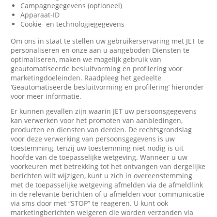
Campagnegegevens (optioneel)
Apparaat-ID
Cookie- en technologiegegevens
Om ons in staat te stellen uw gebruikerservaring met JET te
personaliseren en onze aan u aangeboden Diensten te
optimaliseren, maken we mogelijk gebruik van
geautomatiseerde besluitvorming en profilering voor
marketingdoeleinden. Raadpleeg het gedeelte
‘Geautomatiseerde besluitvorming en profilering’ hieronder
voor meer informatie.
Er kunnen gevallen zijn waarin JET uw persoonsgegevens
kan verwerken voor het promoten van aanbiedingen,
producten en diensten van derden. De rechtsgrondslag
voor deze verwerking van persoonsgegevens is uw
toestemming, tenzij uw toestemming niet nodig is uit
hoofde van de toepasselijke wetgeving. Wanneer u uw
voorkeuren met betrekking tot het ontvangen van dergelijke
berichten wilt wijzigen, kunt u zich in overeenstemming
met de toepasselijke wetgeving afmelden via de afmeldlink
in de relevante berichten of u afmelden voor communicatie
via sms door met “STOP” te reageren. U kunt ook
marketingberichten weigeren die worden verzonden via