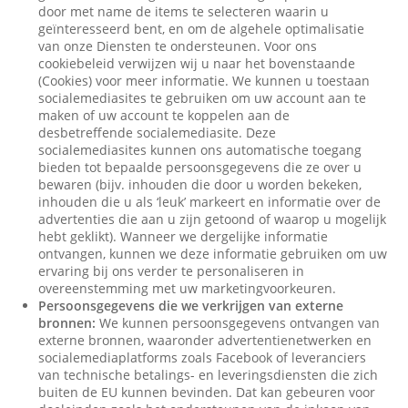
door met name de items te selecteren waarin u
geïnteresseerd bent, en om de algehele optimalisatie
van onze Diensten te ondersteunen. Voor ons
cookiebeleid verwijzen wij u naar het bovenstaande
(Cookies) voor meer informatie. We kunnen u toestaan
socialemediasites te gebruiken om uw account aan te
maken of uw account te koppelen aan de
desbetreffende socialemediasite. Deze
socialemediasites kunnen ons automatische toegang
bieden tot bepaalde persoonsgegevens die ze over u
bewaren (bijv. inhouden die door u worden bekeken,
inhouden die u als ‘leuk’ markeert en informatie over de
advertenties die aan u zijn getoond of waarop u mogelijk
hebt geklikt). Wanneer we dergelijke informatie
ontvangen, kunnen we deze informatie gebruiken om uw
ervaring bij ons verder te personaliseren in
overeenstemming met uw marketingvoorkeuren.
Persoonsgegevens die we verkrijgen van externe
bronnen:
We kunnen persoonsgegevens ontvangen van
externe bronnen, waaronder advertentienetwerken en
socialemediaplatforms zoals Facebook of leveranciers
van technische betalings- en leveringsdiensten die zich
buiten de EU kunnen bevinden. Dat kan gebeuren voor