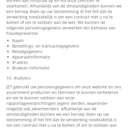
vormen van misbruik op en via onze Diensten te
voorkomen. Afhankelijk van de omstandigheden kunnen we
een beroep doen op uw toestemming of het feit dat de
verwerking noodzakelijk is om een contract met u na te
komen of om te voldoen aan de wet. We kunnen de
volgende persoonsgegevens verwerken ten behoeve van
fraudepreventie:
Naam
Bestellings- en transactiegegevens
Betaalgegevens
Apparaatinformatie
IP-adres
Browser-informatie
10.
Analytics
JET gebruikt uw persoonsgegevens om onze website en ons
assortiment producten en Diensten te kunnen verbeteren
en om te kunnen voldoen aan onze
rapportageverplichtingen jegens derden, waaronder
mogelijk ook adverteerders. Afhankelijk van de
omstandigheden kunnen we een beroep doen op uw
toestemming of het feit dat de verwerking noodzakelijk is
om een contract met u na te komen of om te voldoen aan