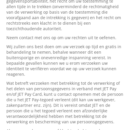
gegevensportabiliteit, het recht om uw toestemming te
allen tijde in te trekken (onverminderd de rechtmatigheid
van de verwerking op basis van de toestemming die
voorafgaand aan de intrekking is gegeven) en het recht om
rechtstreeks een klacht in te dienen bij een
toezichthoudende autoriteit.
Neem contact met ons op om uw rechten uit te oefenen.
Wij zullen ons best doen om uw verzoek op tijd en gratis in
behandeling te nemen, behalve wanneer dit een
buitensporige en onevenredige inspanning vereist. In
bepaalde gevallen kunnen we u erom verzoeken uw
identiteit te verifiëren voordat we op uw verzoek kunnen
reageren.
Wat betreft verzoeken met betrekking tot de verwerking of
het delen van persoonsgegevens in verband met JET Pay
en/of JET Pay Card, kunt u contact opnemen met de persoon
die u het JET Pay-tegoed verleent (dit kan uw werkgever,
zakenpartner enz. zijn). Dit is vereist omdat JET en de
persoon die u het tegoed verleent een afzonderlijke
verantwoordelijkheid hebben met betrekking tot de
verwerking en bescherming van uw persoonsgegevens.