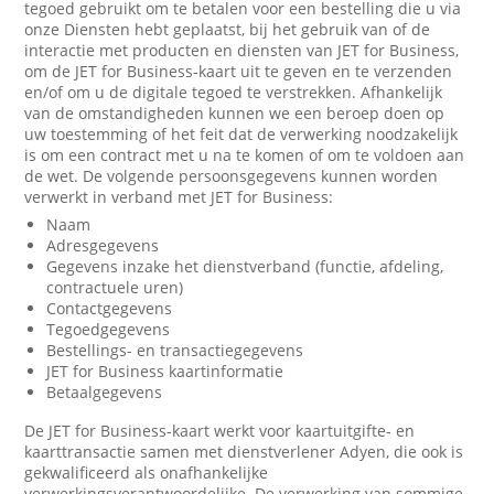
tegoed gebruikt om te betalen voor een bestelling die u via
onze Diensten hebt geplaatst, bij het gebruik van of de
interactie met producten en diensten van JET for Business,
om de JET for Business-kaart uit te geven en te verzenden
en/of om u de digitale tegoed te verstrekken. Afhankelijk
van de omstandigheden kunnen we een beroep doen op
uw toestemming of het feit dat de verwerking noodzakelijk
is om een contract met u na te komen of om te voldoen aan
de wet. De volgende persoonsgegevens kunnen worden
verwerkt in verband met JET for Business:
Naam
Adresgegevens
Gegevens inzake het dienstverband (functie, afdeling,
contractuele uren)
Contactgegevens
Tegoedgegevens
Bestellings- en transactiegegevens
JET for Business kaartinformatie
Betaalgegevens
De JET for Business-kaart werkt voor kaartuitgifte- en
kaarttransactie samen met dienstverlener Adyen, die ook is
gekwalificeerd als onafhankelijke
verwerkingsverantwoordelijke. De verwerking van sommige