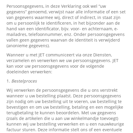
Persoonsgegevens, in deze Verklaring ook wel “uw
gegevens” genoemd, verwijst naar alle informatie of een set
van gegevens waarmee wij, direct of indirect, in staat zijn
om u persoonlijk te identificeren, in het bijzonder aan de
hand van een identificator, bijv. voor- en achternaam, e-
mailadres, telefoonnummer, enz. Onder persoonsgegevens
vallen geen gegevens waarvan de identiteit is verwijderd
(anonieme gegevens).
Wanneer u met JET communiceert via onze Diensten,
verzamelen en verwerken we uw persoonsgegevens. JET
kan voor uw persoonsgegevens voor de volgende
doeleinden verwerken:
1.
Bestelproces
Wij verwerken de persoonsgegevens die u ons verstrekt
wanneer u uw bestelling plaatst. Deze persoonsgegevens
zijn nodig om uw bestelling uit te voeren, uw bestelling te
bevestigen en om uw bestelling, betaling en een mogelijke
terugbetaling te kunnen beoordelen. Met uw gegevens
(zoals de artikelen die u aan uw winkelmandje toevoegt)
kunnen wij uw bestelling verwerken en u een nauwkeurige
factuur sturen. Deze informatie stelt ons of een eventuele