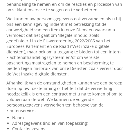
behandeling te nemen en om de reacties en processen van
onze klantenservice te volgen en te verbeteren.
We kunnen uw persoonsgegevens ook verzamelen als u bij
ons een kennisgeving indient met betrekking tot de
aanwezigheid van een item in onze Diensten waarvan u
vermoedt dat het gaat om ‘illegale inhoud’ zoals
gedefinieerd in de EU-verordening 2022/2065 van het
Europees Parlement en de Raad (‘’Wet inzake digitale
diensten’), maar ook om u toegang te bieden tot een intern
klachtenafhandelingssysteem en/of om vereiste
opschortingsmaatregelen te nemen en bescherming te
bieden tegen misbruik van onze Diensten zoals vereist door
de Wet inzake digitale diensten.
Afhankelijk van de omstandigheden kunnen we een beroep
doen op uw toestemming of het feit dat de verwerking
noodzakelijk is om een contract met u na te komen of om te
voldoen aan de wet. We kunnen de volgende
persoonsgegevens verwerken ten behoeve van de
klantenservice:
Naam
Adresgegevens (indien van toepassing)
Contactgegevens